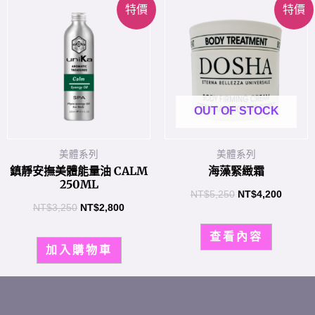
特價
特價
OUT OF STOCK
美體系列
美體系列
鎮靜安撫美體能量油 CALM
海藻緊緻霜
250ML
NT$
5,250
NT$
4,200
NT$
3,250
NT$
2,800
查看內容
加入購物車