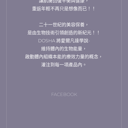
讓肌膚回復平衡與健康，
重返年輕不再只是想像而已！！
二十一世紀的美容保養，
是由生物技術引領創造的新紀元！！
DOSHA 將愛爾凡達學說-
維持體內的生物能量，
啟動體內組織本能的療效力量的概念，
灌注到每一項產品內。
FACEBOOK