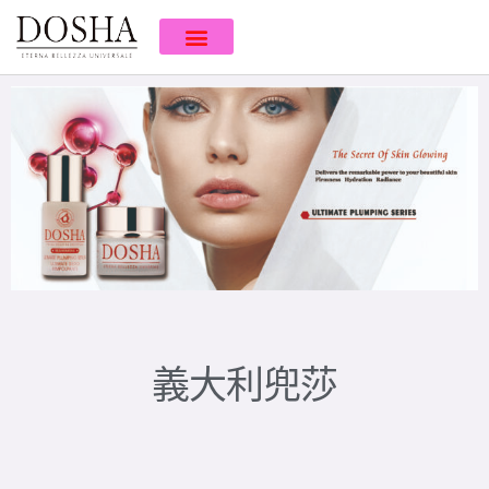
義大利兜莎