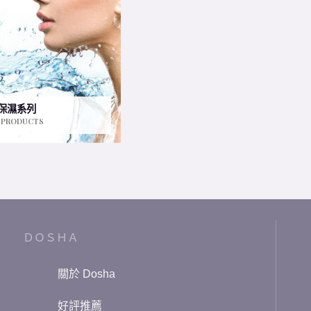
保濕系列
 PRODUCTS
ＤＯＳＨＡ
關於 Dosha
好評推薦