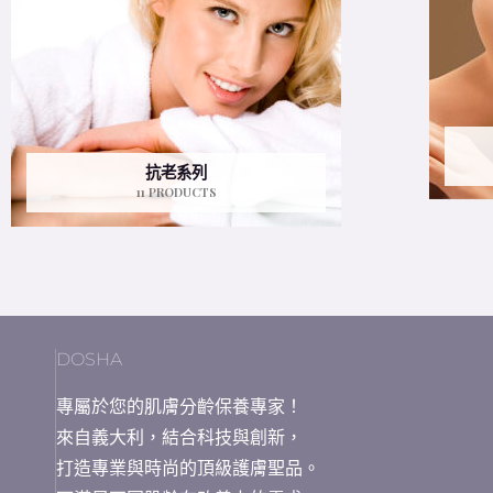
抗老系列
11 PRODUCTS
DOSHA
專屬於您的肌膚分齡保養專家！
來自義大利，結合科技與創新，
打造專業與時尚的頂級護膚聖品。