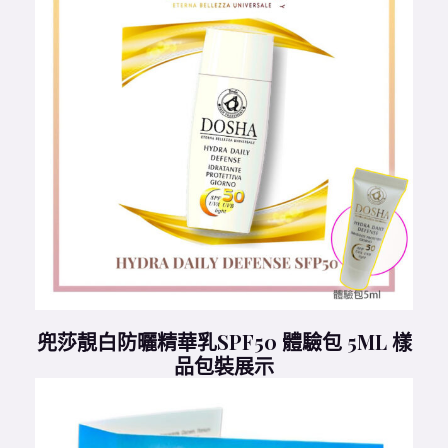
兜莎靚白防曬精華乳SPF50 體驗包 5ML 樣
品包裝展示