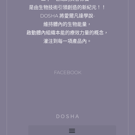
是由生物技術引領創造的新紀元！！
DOSHA 將愛爾凡達學說-
維持體內的生物能量，
啟動體內組織本能的療效力量的概念，
灌注到每一項產品內。
FACEBOOK
ＤＯＳＨＡ