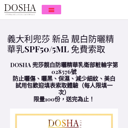
義大利兜莎 新品 靚白防曬精
華乳SPF50/5ML 免費索取
DOSHA 兜莎靚白防曬精華乳衛部粧輸字第
028576號
防止曬傷、曬黑、保濕、減少細紋、美白
試用包歡迎填表索取體驗（每人限填一
次）
限量100份，送完為止！