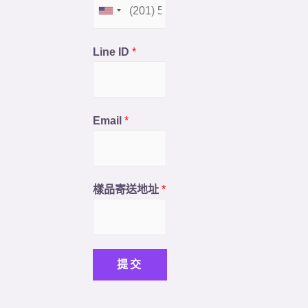
Line ID
*
Email
*
樣品寄送地址
*
提交